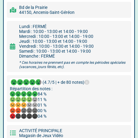
Bd de la Prairie
44150, Ancenis-Saint-Géréon
Lundi : FERMÉ
Mardi : 10:00 - 13:00 et 14:00 - 19:00
Mercredi : 10:00 - 13:00 et 14:00 - 19:00
Jeudi : 10:00 - 13:00 et 14:00 - 19:00
Vendredi : 10:00 - 13:00 et 14:00 - 19:00
Samedi : 10:00 - 13:00 et 14:00 - 19:00
Dimanche : FERMÉ
* Ces horaires ne prennent pas en compte les périodes spéciales
(vacances, jours fériés, etc).
(4.7/5 | + de 80 notes)
Répartition des notes :
84 %
11 %
01 %
00 %
04 %
ACTIVITÉ PRINCIPALE
Magasin de Jeux Vidéo