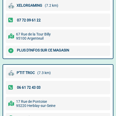
XELORGAMING
(7.2 km)
67 Rue de la Tour Billy
95100 Argenteuil
PLUS D'INFOS SUR CE MAGASIN
P'TIT TROC
(7.3 km)
17 Rue de Pontoise
95220 Herblay-sur-Seine