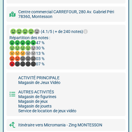
Centre commercial CARREFOUR, 280 Av. Gabriel Péri
78360, Montesson
(4.1/5 | + de 240 notes)
Répartition des notes :
47 %
30 %
13 %
03 %
07 %
ACTIVITÉ PRINCIPALE
Magasin de Jeux Vidéo
AUTRES ACTIVITÉS
Magasin de figurines
Magasin de jeux
Magasin de jouets
Service de location de jeux vidéo
Itinéraire vers Micromania - Zing MONTESSON