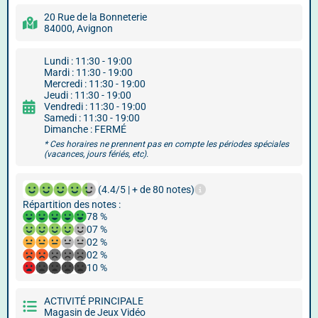
20 Rue de la Bonneterie
84000, Avignon
Lundi : 11:30 - 19:00
Mardi : 11:30 - 19:00
Mercredi : 11:30 - 19:00
Jeudi : 11:30 - 19:00
Vendredi : 11:30 - 19:00
Samedi : 11:30 - 19:00
Dimanche : FERMÉ
* Ces horaires ne prennent pas en compte les périodes spéciales
(vacances, jours fériés, etc).
(4.4/5 | + de 80 notes)
Répartition des notes :
78 %
07 %
02 %
02 %
10 %
ACTIVITÉ PRINCIPALE
Magasin de Jeux Vidéo